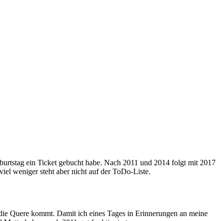
eburtstag ein Ticket gebucht habe. Nach 2011 und 2014 folgt mit 2017
iel weniger steht aber nicht auf der ToDo-Liste.
die Quere kommt. Damit ich eines Tages in Erinnerungen an meine