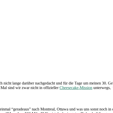
 ich nicht lange darüber nachgedacht und für die Tage um meinen 30. G
al sind wir zwar nicht in offizieller
Cheesecake-Mission
unterwegs, v
einmal “geradeaus” nach Montreal, Ottawa und was uns sonst noch in 