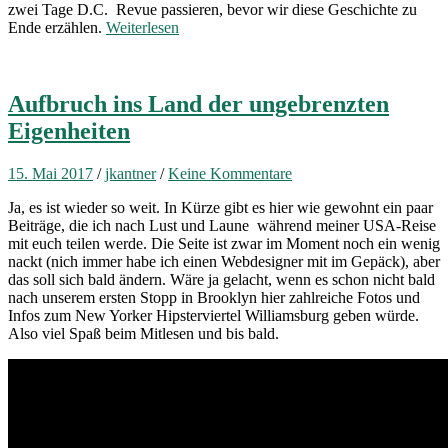
zwei Tage D.C. Revue passieren, bevor wir diese Geschichte zu
Ende erzählen.
Weiterlesen
Aufbruch ins Land der ungebrenzten
Eigenheiten
15. Mai 2017
/
jkantner
/
Keine Kommentare
Ja, es ist wieder so weit. In Kürze gibt es hier wie gewohnt ein paar
Beiträge, die ich nach Lust und Laune während meiner USA-Reise
mit euch teilen werde. Die Seite ist zwar im Moment noch ein wenig
nackt (nich immer habe ich einen Webdesigner mit im Gepäck), aber
das soll sich bald ändern. Wäre ja gelacht, wenn es schon nicht bald
nach unserem ersten Stopp in Brooklyn hier zahlreiche Fotos und
Infos zum New Yorker Hipsterviertel Williamsburg geben würde.
Also viel Spaß beim Mitlesen und bis bald.