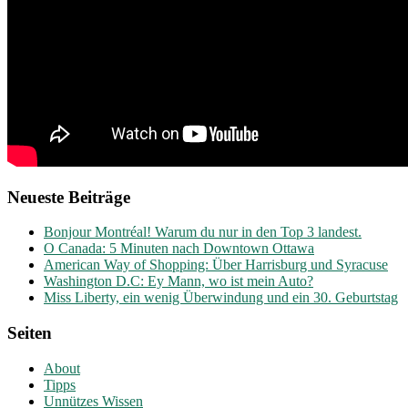
Neueste Beiträge
Bonjour Montréal! Warum du nur in den Top 3 landest.
O Canada: 5 Minuten nach Downtown Ottawa
American Way of Shopping: Über Harrisburg und Syracuse
Washington D.C: Ey Mann, wo ist mein Auto?
Miss Liberty, ein wenig Überwindung und ein 30. Geburtstag
Seiten
About
Tipps
Unnützes Wissen