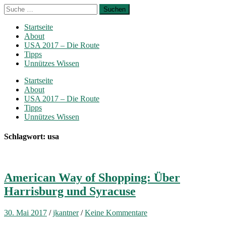
Startseite
About
USA 2017 – Die Route
Tipps
Unnützes Wissen
Startseite
About
USA 2017 – Die Route
Tipps
Unnützes Wissen
Schlagwort: usa
American Way of Shopping: Über
Harrisburg und Syracuse
30. Mai 2017
/
jkantner
/
Keine Kommentare