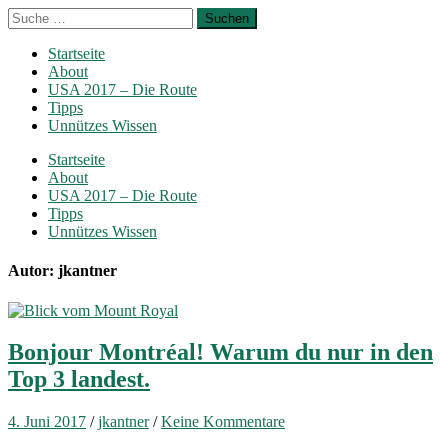
Startseite
About
USA 2017 – Die Route
Tipps
Unnützes Wissen
Startseite
About
USA 2017 – Die Route
Tipps
Unnützes Wissen
Autor: jkantner
Bonjour Montréal! Warum du nur in den
Top 3 landest.
4. Juni 2017
/
jkantner
/
Keine Kommentare