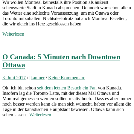
Wir wollen Montreal keinesfalls ihre Position als äußerst
sehenswerte Stadt in Kanada absprechen. Dennoch war schon allein
das Wetter eine schlechte Voraussetzung, um mit Ottawa oder
Toronto mitzuhalten. Nichtsdestotrotz hat auch Montreal Facetten,
die wir gleich ins Herz geschlossen haben.
Weiterlesen
O Canada: 5 Minuten nach Downtown
Ottawa
3. Juni 2017
/
jkantner
/
Keine Kommentare
Ok, ich bin schon
seit dem letzten Besuch ein Fan
von Kanada.
Insofern lag die Toronto-Latte, mit der dieses Mal Ottawa und
Montreal gemessen werden sollten relativ hoch. Dass es aber immer
noch besser werden kann als man sich wünscht, haben vor allem die
Tage in der kanadischen Hauptstadt bewiesen. Ottawa kann sich
sehen lassen.
Weiterlesen