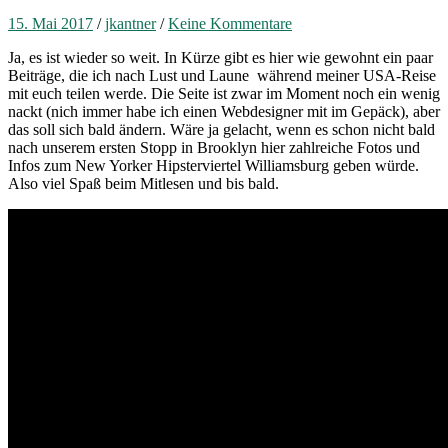
15. Mai 2017
/
jkantner
/
Keine Kommentare
Ja, es ist wieder so weit. In Kürze gibt es hier wie gewohnt ein paar
Beiträge, die ich nach Lust und Laune während meiner USA-Reise
mit euch teilen werde. Die Seite ist zwar im Moment noch ein wenig
nackt (nich immer habe ich einen Webdesigner mit im Gepäck), aber
das soll sich bald ändern. Wäre ja gelacht, wenn es schon nicht bald
nach unserem ersten Stopp in Brooklyn hier zahlreiche Fotos und
Infos zum New Yorker Hipsterviertel Williamsburg geben würde.
Also viel Spaß beim Mitlesen und bis bald.