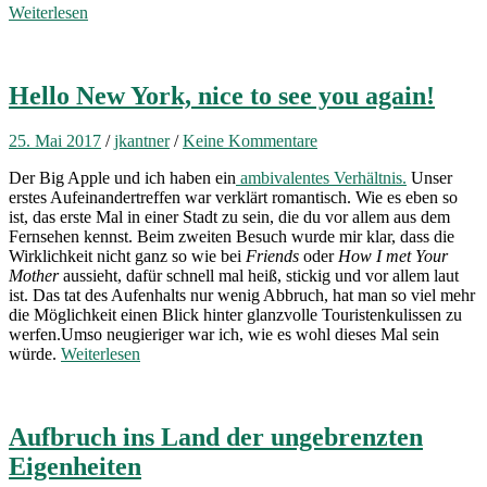
Weiterlesen
Hello New York, nice to see you again!
25. Mai 2017
/
jkantner
/
Keine Kommentare
Der Big Apple und ich haben ein
ambivalentes Verhältnis.
Unser
erstes Aufeinandertreffen war verklärt romantisch. Wie es eben so
ist, das erste Mal in einer Stadt zu sein, die du vor allem aus dem
Fernsehen kennst. Beim zweiten Besuch wurde mir klar, dass die
Wirklichkeit nicht ganz so wie bei
Friends
oder
How I met Your
Mother
aussieht, dafür schnell mal heiß, stickig und vor allem laut
ist. Das tat des Aufenhalts nur wenig Abbruch, hat man so viel mehr
die Möglichkeit einen Blick hinter glanzvolle Touristenkulissen zu
werfen.Umso neugieriger war ich, wie es wohl dieses Mal sein
würde.
Weiterlesen
Aufbruch ins Land der ungebrenzten
Eigenheiten