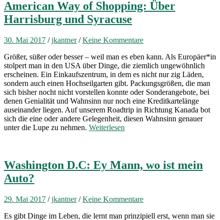
American Way of Shopping: Über
Harrisburg und Syracuse
30. Mai 2017
/
jkantner
/
Keine Kommentare
Größer, süßer oder besser – weil man es eben kann. Als Europäer*in
stolpert man in den USA über Dinge, die ziemlich ungewöhnlich
erscheinen. Ein Einkaufszentrum, in dem es nicht nur zig Läden,
sondern auch einen Hochseilgarten gibt. Packungsgrößen, die man
sich bisher nocht nicht vorstellen konnte oder Sonderangebote, bei
denen Genialität und Wahnsinn nur noch eine Kreditkartelänge
auseinander liegen. Auf unserem Roadtrip in Richtung Kanada bot
sich die eine oder andere Gelegenheit, diesen Wahnsinn genauer
unter die Lupe zu nehmen.
Weiterlesen
Washington D.C: Ey Mann, wo ist mein
Auto?
29. Mai 2017
/
jkantner
/
Keine Kommentare
Es gibt Dinge im Leben, die lernt man prinzipiell erst, wenn man sie