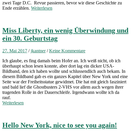
zwei Tage D.C. Revue passieren, bevor wir diese Geschichte zu
Ende erzählen.
Weiterlesen
Miss Liberty, ein wenig Überwindung und
ein 30. Geburtstag
27. Mai 2017
/
jkantner
/
Keine Kommentare
Ich glaube, es fing damals beim Hofer an. Ich weiß nicht, ob ich
überhaupt schon lesen konnte, aber dort lag ein dicker USA-
Bildband, den ich haben wollte und schlussendlich auch bekam. In
diesem Bildband gab es ein ganzes Kapitel über New York und eine
Seite war der Freiheitsstatue gewidmet. Die hat mit gleich fasziniert
und bald lief die Ghostbusters 2-VHS vor allem auch wegen ihrer
tragenden Rolle in der Dauerschleife. Irgendwann wollte ich da
rauf.
Weiterlesen
Hello New York, nice to see you again!