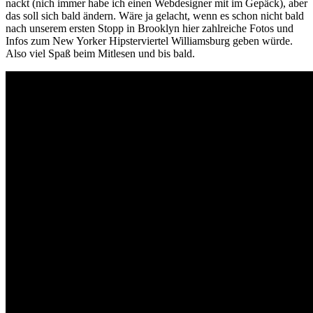
nackt (nich immer habe ich einen Webdesigner mit im Gepäck), aber
das soll sich bald ändern. Wäre ja gelacht, wenn es schon nicht bald
nach unserem ersten Stopp in Brooklyn hier zahlreiche Fotos und
Infos zum New Yorker Hipsterviertel Williamsburg geben würde.
Also viel Spaß beim Mitlesen und bis bald.