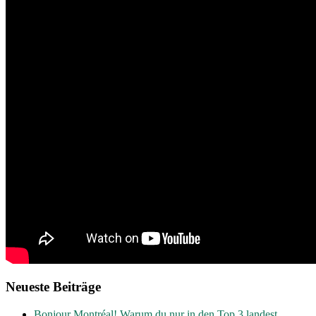
Neueste Beiträge
Bonjour Montréal! Warum du nur in den Top 3 landest.