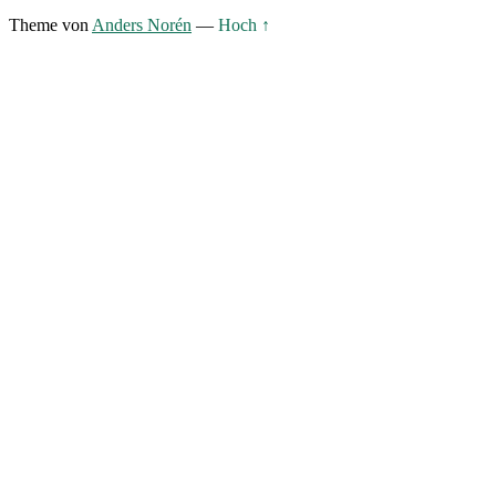
Theme von
Anders Norén
—
Hoch ↑