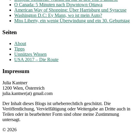
O Canada: 5 Minuten nach Downtown Ottawa
American Way of Shopping: Über Harrisburg und Syracuse
Washington D.C: Ey Mann, wo ist mein Auto?
Miss Liberty, ein wenig Überwindung und ein 30. Geburtstag
Seiten
About
Tipps
Unnützes Wissen
USA 2017 – Die Route
Impressum
Julia Kantner
1200 Wien, Österreich
julia.kantner(at) gmail.com
Der Inhalt dieses Blogs ist urheberrechtlich geschützt. Die
Veröffentlichung, Vervielfältigung oder Weitergabe an Dritte auch in
Teilen oder in bearbeiteter Form sind ohne meine Zustimmung
untersagt.
© 2026